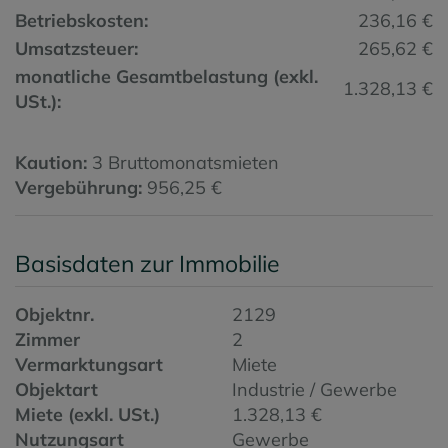
Betriebskosten:
236,16 €
Umsatzsteuer:
265,62 €
monatliche Gesamtbelastung (exkl.
1.328,13 €
USt.):
Kaution:
3 Bruttomonatsmieten
Vergebührung:
956,25 €
Basisdaten zur Immobilie
Objektnr.
2129
Zimmer
2
Vermarktungsart
Miete
Objektart
Industrie / Gewerbe
Miete (exkl. USt.)
1.328,13 €
Nutzungsart
Gewerbe