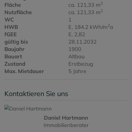
2
Fläche
ca. 121,33 m
2
Nutzfläche
ca. 121,33 m
WC
1
2
HWB
E, 184.2 kWh/m
a
fGEE
E, 2,82
gültig bis
28.11.2032
Baujahr
1900
Bauart
Altbau
Zustand
Erstbezug
Max. Mietdauer
5 Jahre
Kontaktieren Sie uns
Daniel Hartmann
Immobilienberater