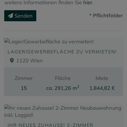
weitere Informationen finden Sie
hier
.
* Pflichtfelder
Senden
LAGER/GEWERBEFLÄCHE ZU VERMIETEN!
1120 Wien
Zimmer
Fläche
Miete
2
15
ca. 291,26 m
1.844,82 €
IHR NEUES ZUHAUSE! 2-ZIMMER