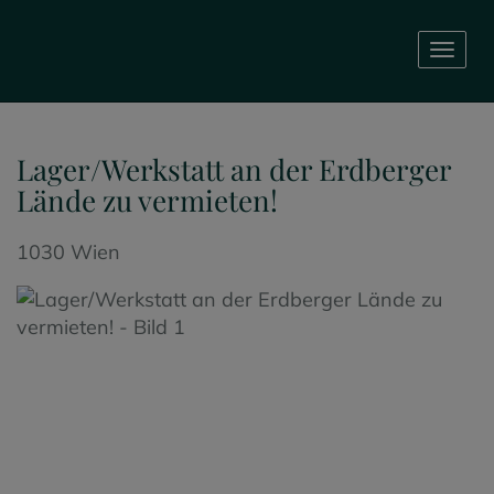
Navig
Lager/Werkstatt an der Erdberger
Lände zu vermieten!
1030 Wien