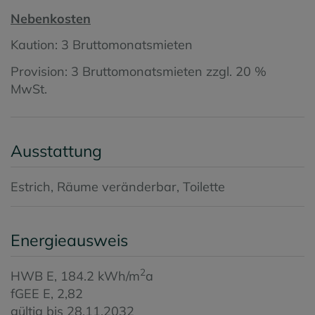
Nebenkosten
Kaution: 3 Bruttomonatsmieten
Provision: 3 Bruttomonatsmieten zzgl. 20 %
MwSt.
Ausstattung
Estrich
Räume veränderbar
Toilette
Energieausweis
2
HWB
E, 184.2 kWh/m
a
fGEE
E, 2,82
gültig bis
28.11.2032