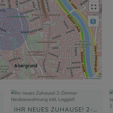
Tiles ©
basemap.at
EN!
IHR NEUES ZUHAUSE! 2-ZIMMER NEUBAUWOHNUNG INKL. LOGGIA!!