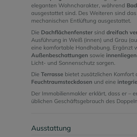
eleganten Wohncharakter, während
Bad
ausgestattet sind. Des Weiteren sind da
mechanischen Entlüftung ausgestattet.
Die
Dachflächenfenster
sind
dreifach ve
Ausführung in Weiß (innen) und Grau (au
eine komfortable Handhabung. Ergänzt w
Außenbeschattungen
sowie
innenliegen
Licht- und Sonnenschutz sorgen.
Die
Terrasse
bietet zusätzlichen Komfort
Feuchtraumsteckdosen
und eine
integri
Der Immobilienmakler erklärt, dass er – 
üblichen Geschäftsgebrauch des Doppelmakl
Ausstattung