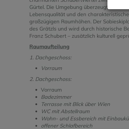
Gürtel. Die Umgebung überzeugt durch ih
Lebensqualität und den charakteristisch
großzügigen Raumhöhen. Der Sobieskiplatz
des Grätzls und wird durch historische
Franz Schubert – zusätzlich kulturell gepr
Raumaufteilung
1. Dachgeschoss:
Vorraum
2. Dachgeschoss:
Vorraum
Badezimmer
Terrasse mit Blick über Wien
WC mit Abstellraum
Wohn- und Essbereich mit Einbauk
offener Schlafbereich