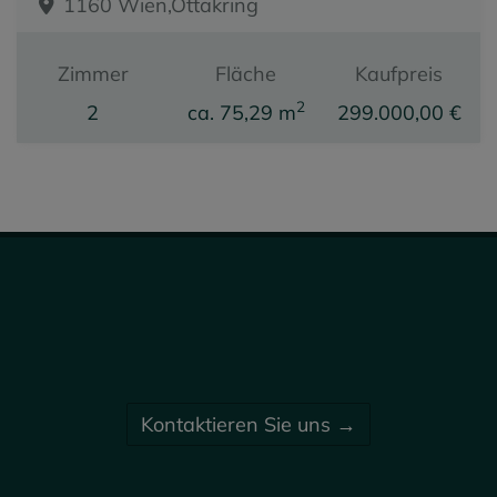
1160 Wien,Ottakring
Zimmer
Fläche
Kaufpreis
2
2
ca. 75,29 m
299.000,00 €
Kontaktieren Sie uns →