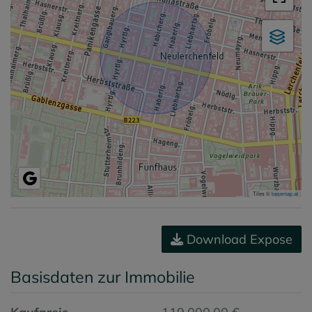
Tiles ©
basemap.at
Download Expose
Basisdaten zur Immobilie