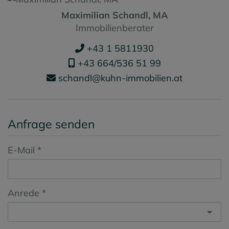
Maximilian Schandl, MA
Immobilienberater
+43 1 5811930
+43 664/536 51 99
schandl@kuhn-immobilien.at
Anfrage senden
E-Mail
Anrede