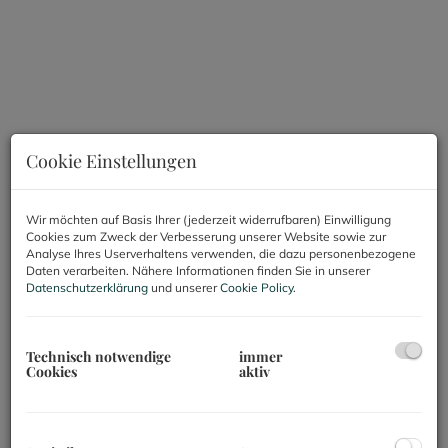
Cookie Einstellungen
Wir möchten auf Basis Ihrer (jederzeit widerrufbaren) Einwilligung
Cookies zum Zweck der Verbesserung unserer Website sowie zur
Analyse Ihres Userverhaltens verwenden, die dazu personenbezogene
Daten verarbeiten. Nähere Informationen finden Sie in unserer
Datenschutzerklärung
und unserer
Cookie Policy
.
Beschreibung
Technisch notwendige
immer
Cookies
aktiv
Geschäftslokal in 1160 Wien mit vielfältigen
Nutzungsmöglichkeiten!