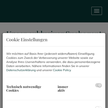
Navig
Unser exklusiver Suchagent
Cookie Einstellungen
JETZT REGISTRIEREN UND PROFITIEREN
Wir möchten auf Basis Ihrer (jederzeit widerrufbaren) Einwilligung
Melden Sie sich an, um als Erster über unsere
Cookies zum Zweck der Verbesserung unserer Website sowie zur
Analyse Ihres Userverhaltens verwenden, die dazu personenbezogene
neuen Immobilienprojekte und Angebote
Daten verarbeiten. Nähere Informationen finden Sie in unserer
informiert zu werden – noch bevor sie öffentlich
Datenschutzerklärung
und unserer
Cookie Policy
.
bekannt sind. Mit unserem Suchagenten können
Sie die Suche ganz nach Ihren individuellen
Wünschen und Anforderungen einstellen.
Technisch notwendige
immer
Cookies
aktiv
Sie erhalten exklusiv per E-Mail passende
Immobilienangebote, die Ihren Kriterien