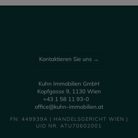
Kontaktieren Sie uns →
Kuhn Immobilien GmbH
Kopfgasse 9, 1130 Wien
+43 1 58 11 93-0
office@kuhn-immobilien.at
FN: 449939A | HANDELSGERICHT WIEN |
UID NR. ATU70602001