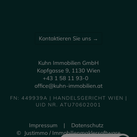
Kontaktieren Sie uns →
Kuhn Immobilien GmbH
Kopfgasse 9, 1130 Wien
+43 1 58 11 93-0
office@kuhn-immobilien.at
FN: 449939A | HANDELSGERICHT WIEN |
UID NR. ATU70602001
Impressum
|
Datenschutz
©
Justimmo
/
Immobilienmaklersoftware