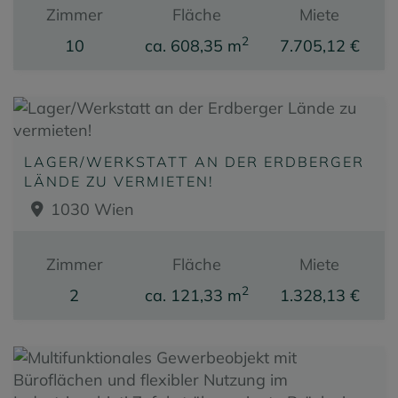
Zimmer
Fläche
Miete
2
10
ca. 608,35 m
7.705,12 €
LAGER/WERKSTATT AN DER ERDBERGER
LÄNDE ZU VERMIETEN!
1030 Wien
Zimmer
Fläche
Miete
2
2
ca. 121,33 m
1.328,13 €