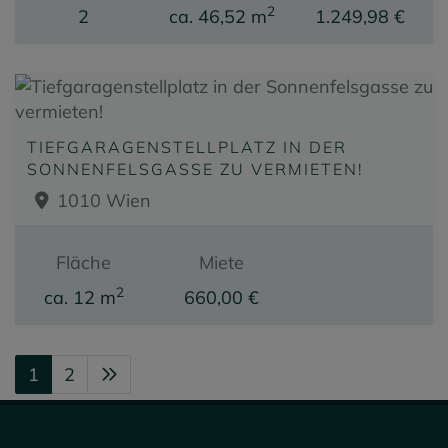
2
2
ca. 46,52 m
1.249,98 €
TIEFGARAGENSTELLPLATZ IN DER
SONNENFELSGASSE ZU VERMIETEN!
1010 Wien
Fläche
Miete
2
ca. 12 m
660,00 €
1
2