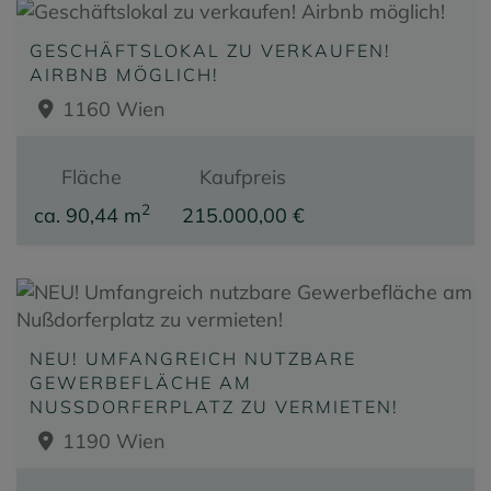
GESCHÄFTSLOKAL ZU VERKAUFEN!
AIRBNB MÖGLICH!
1160 Wien
Fläche
Kaufpreis
2
ca. 90,44 m
215.000,00 €
NEU! UMFANGREICH NUTZBARE
GEWERBEFLÄCHE AM
NUSSDORFERPLATZ ZU VERMIETEN!
1190 Wien