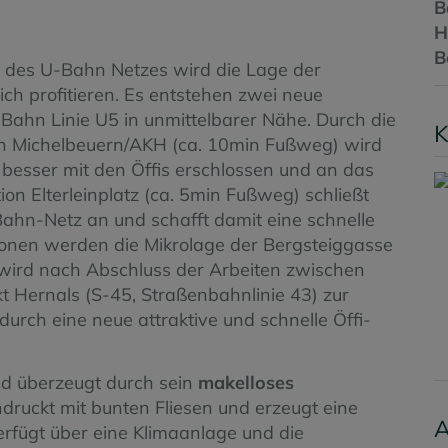
B
H
B
u des U-Bahn Netzes wird die Lage der
ich profitieren. Es entstehen zwei neue
Bahn Linie U5 in unmittelbarer Nähe. Durch die
K
on Michelbeuern/AKH (ca. 10min Fußweg) wird
besser mit den Öffis erschlossen und an das
n Elterleinplatz (ca. 5min Fußweg) schließt
ahn-Netz an und schafft damit eine schnelle
tionen werden die Mikrolage der Bergsteiggasse
 wird nach Abschluss der Arbeiten zwischen
Hernals (S-45, Straßenbahnlinie 43) zur
durch eine neue attraktive und schnelle Öffi-
d überzeugt durch sein
makelloses
druckt mit bunten Fliesen und erzeugt eine
A
fügt über eine Klimaanlage und die