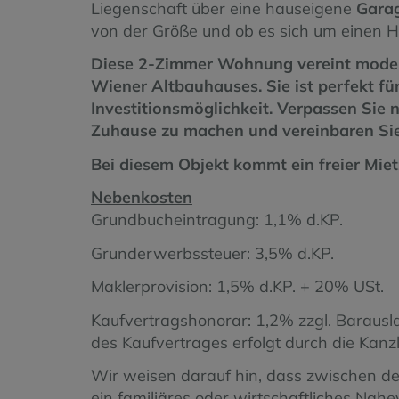
Liegenschaft über eine hauseigene
Gara
von der Größe und ob es sich um einen
Diese 2-Zimmer Wohnung vereint modern
Wiener Altbauhauses. Sie ist perfekt fü
Investitionsmöglichkeit. Verpassen Sie 
Zuhause zu machen und vereinbaren Sie 
Bei diesem Objekt kommt ein freier Mie
Nebenkosten
Grundbucheintragung: 1,1% d.KP.
Grunderwerbssteuer: 3,5% d.KP.
Maklerprovision: 1,5% d.KP. + 20% USt.
Kaufvertragshonorar: 1,2% zzgl. Barausl
des Kaufvertrages erfolgt durch die Kan
Wir weisen darauf hin, dass zwischen de
ein familiäres oder wirtschaftliches Nahe