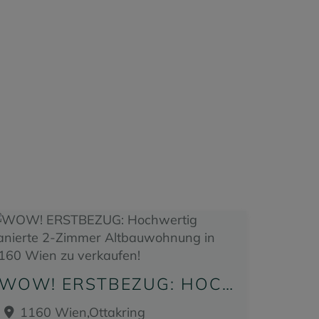
WOW! ERSTBEZUG: HOCHWERTIG SANIERTE 2-ZIMMER ALTBAUWOHNUNG IN 1160 WIEN ZU VERKAUFEN!
1160 Wien,Ottakring