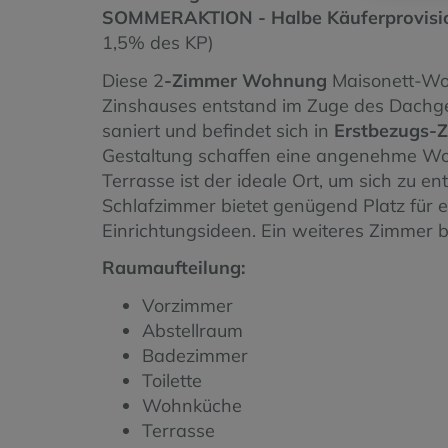
SOMMERAKTION -
Halbe Käuferprovisi
1,5% des KP)
Diese 2
-Zimmer Wohnung
Maisonett-Woh
Zinshauses entstand im Zuge des Dach
saniert und befindet sich in
Erstbezugs-
Gestaltung schaffen eine angenehme W
Terrasse ist der ideale Ort, um sich zu
Schlafzimmer bietet genügend Platz für 
Einrichtungsideen. Ein weiteres Zimmer bi
Raumaufteilung:
Vorzimmer
Abstellraum
Badezimmer
Toilette
Wohnküche
Terrasse