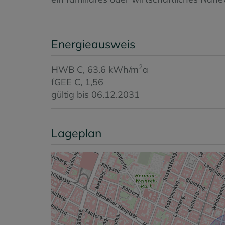
Energieausweis
2
HWB
C, 63.6 kWh/m
a
fGEE
C, 1,56
gültig bis
06.12.2031
Lageplan