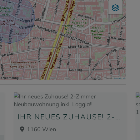
Tiles ©
basemap.at
EN!
IHR NEUES ZUHAUSE! 2-ZIMMER NEUBAUWOHNUNG INKL. LOGGIA!!
1160 Wien