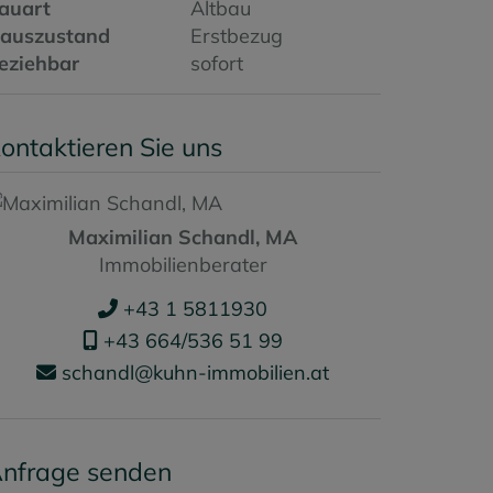
auart
Altbau
auszustand
Erstbezug
eziehbar
sofort
ontaktieren Sie uns
Maximilian Schandl, MA
Immobilienberater
+43 1 5811930
+43 664/536 51 99
schandl@kuhn-immobilien.at
nfrage senden