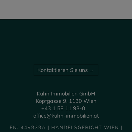
Kontaktieren Sie uns →
Kuhn Immobilien GmbH
Kopfgasse 9, 1130 Wien
+43 1 58 11 93-0
office@kuhn-immobilien.at
FN: 449939A | HANDELSGERICHT WIEN |