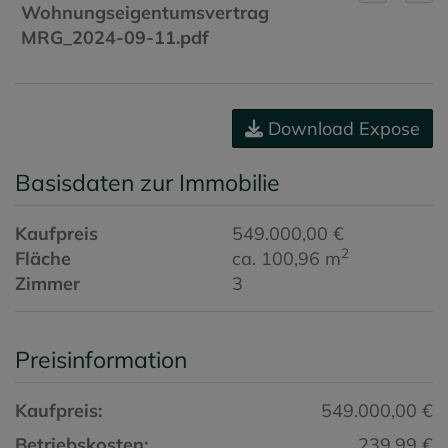
Wohnungseigentumsvertrag
MRG_2024-09-11.pdf
Download Expose
Basisdaten zur Immobilie
Kaufpreis
549.000,00 €
2
Fläche
ca. 100,96 m
Zimmer
3
Preisinformation
Kaufpreis:
549.000,00 €
Betriebskosten:
239,99 €