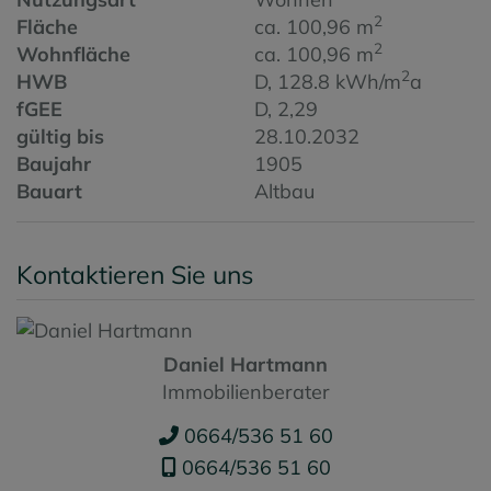
2
Fläche
ca. 100,96 m
2
Wohnfläche
ca. 100,96 m
2
HWB
D, 128.8 kWh/m
a
fGEE
D, 2,29
gültig bis
28.10.2032
Baujahr
1905
Bauart
Altbau
Kontaktieren Sie uns
Daniel Hartmann
Immobilienberater
0664/536 51 60
0664/536 51 60