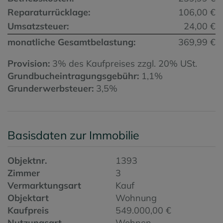
Reparaturrücklage:
106,00 €
Umsatzsteuer:
24,00 €
monatliche Gesamtbelastung:
369,99 €
Provision:
3% des Kaufpreises zzgl. 20% USt.
Grundbucheintragungsgebühr:
1,1%
Grunderwerbsteuer:
3,5%
Basisdaten zur Immobilie
Objektnr.
1393
Zimmer
3
Vermarktungsart
Kauf
Objektart
Wohnung
Kaufpreis
549.000,00 €
Nutzungsart
Wohnen