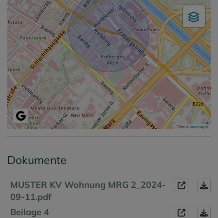
Tiles ©
basemap.at
Dokumente
MUSTER KV Wohnung MRG 2_2024-
09-11.pdf
Beilage 4