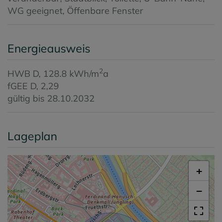
WG geeignet
Öffenbare Fenster
Energieausweis
2
HWB
D, 128.8 kWh/m
a
fGEE
D, 2,29
gültig bis
28.10.2032
Lageplan
+
−