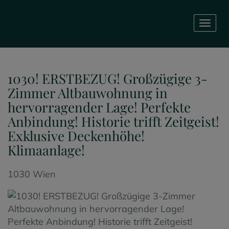
Navig
1030! ERSTBEZUG! Großzügige 3-
Zimmer Altbauwohnung in
hervorragender Lage! Perfekte
Anbindung! Historie trifft Zeitgeist!
Exklusive Deckenhöhe!
Klimaanlage!
1030 Wien