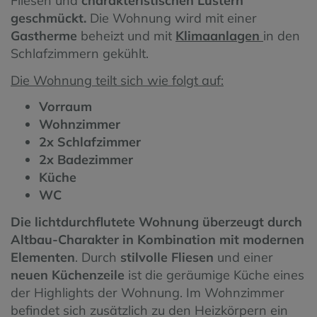
Fliesen und
charakteristischen Lustern
geschmückt.
Die Wohnung wird mit einer
Gastherme
beheizt und mit
Klimaanlagen
in den
Schlafzimmern gekühlt.
Die Wohnung teilt sich wie folgt auf:
Vorraum
Wohnzimmer
2x Schlafzimmer
2x Badezimmer
Küche
WC
Die lichtdurchflutete Wohnung überzeugt durch
Altbau-Charakter in Kombination mit modernen
Elementen
. Durch
stilvolle Fliesen
und einer
neuen Küchenzeile
ist die geräumige Küche eines
der Highlights der Wohnung.
Im Wohnzimmer
befindet sich zusätzlich zu den Heizkörpern ein