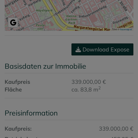
Tiles ©
basemap.at
Download Expose
Basisdaten zur Immobilie
Kaufpreis
339.000,00 €
2
Fläche
ca. 83,8 m
Preisinformation
Kaufpreis:
339.000,00 €