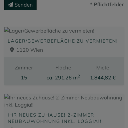
* Pflichtfelder
Senden
LAGER/GEWERBEFLÄCHE ZU VERMIETEN!
1120 Wien
Zimmer
Fläche
Miete
2
15
ca. 291,26 m
1.844,82 €
IHR NEUES ZUHAUSE! 2-ZIMMER
NEUBAUWOHNUNG INKL. LOGGIA!!