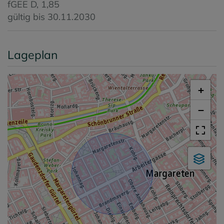
fGEE
D, 1,85
gültig bis
30.11.2030
Lageplan
+
−