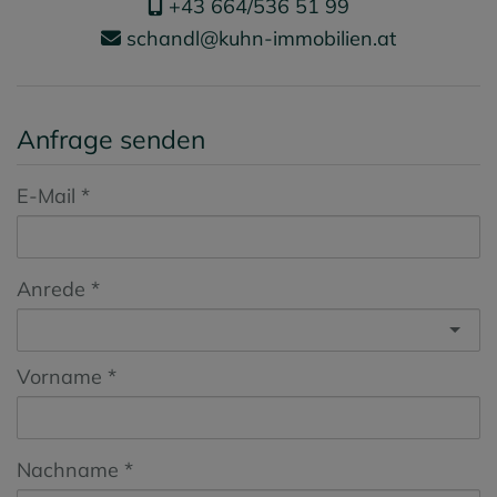
+43 664/536 51 99
schandl@kuhn-immobilien.at
Anfrage senden
E-Mail
Anrede
Vorname
Nachname