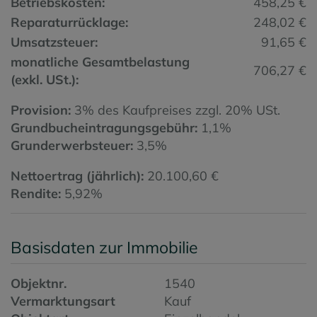
Betriebskosten:
458,25 €
Reparaturrücklage:
248,02 €
Umsatzsteuer:
91,65 €
monatliche Gesamtbelastung
706,27 €
(exkl. USt.):
Provision:
3% des Kaufpreises zzgl. 20% USt.
Grundbucheintragungsgebühr:
1,1%
Grunderwerbsteuer:
3,5%
Nettoertrag (jährlich):
20.100,60 €
Rendite:
5,92%
Basisdaten zur Immobilie
Objektnr.
1540
Vermarktungsart
Kauf