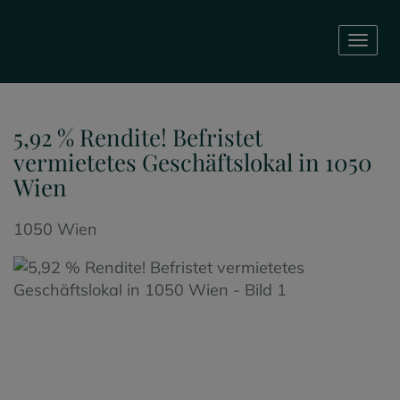
Navig
5,92 % Rendite! Befristet
vermietetes Geschäftslokal in 1050
Wien
1050 Wien