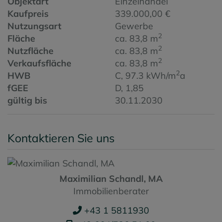
Objektart
Einzelhandel
Kaufpreis
339.000,00 €
Nutzungsart
Gewerbe
2
Fläche
ca. 83,8 m
2
Nutzfläche
ca. 83,8 m
2
Verkaufsfläche
ca. 83,8 m
2
HWB
C, 97.3 kWh/m
a
fGEE
D, 1,85
gültig bis
30.11.2030
Kontaktieren Sie uns
Maximilian Schandl, MA
Immobilienberater
+43 1 5811930