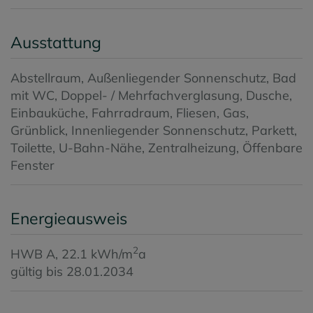
Ausstattung
Abstellraum
Außenliegender Sonnenschutz
Bad
mit WC
Doppel- / Mehrfachverglasung
Dusche
Einbauküche
Fahrradraum
Fliesen
Gas
Grünblick
Innenliegender Sonnenschutz
Parkett
Toilette
U-Bahn-Nähe
Zentralheizung
Öffenbare
Fenster
Energieausweis
2
HWB
A, 22.1 kWh/m
a
gültig bis
28.01.2034