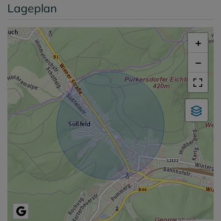
Lageplan
+
−