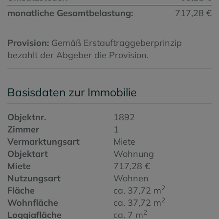
monatliche Gesamtbelastung:
717,28 €
Provision:
Gemäß Erstauftraggeberprinzip
bezahlt der Abgeber die Provision.
Basisdaten zur Immobilie
Objektnr.
1892
Zimmer
1
Vermarktungsart
Miete
Objektart
Wohnung
Miete
717,28 €
Nutzungsart
Wohnen
2
Fläche
ca. 37,72 m
2
Wohnfläche
ca. 37,72 m
2
Loggiafläche
ca. 7 m