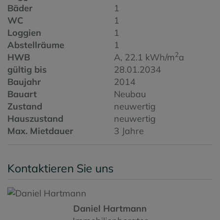
Bäder
1
WC
1
Loggien
1
Abstellräume
1
2
HWB
A, 22.1 kWh/m
a
gültig bis
28.01.2034
Baujahr
2014
Bauart
Neubau
Zustand
neuwertig
Hauszustand
neuwertig
Max. Mietdauer
3 Jahre
Kontaktieren Sie uns
Daniel Hartmann