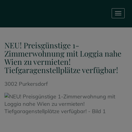
Navig
NEU! Preisgünstige 1-
Zimmerwohnung mit Loggia nahe
Wien zu vermieten!
Tiefgaragenstellplätze verfügbar!
3002 Purkersdorf