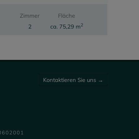
Zimmer
Fläche
2
2
ca. 75,29 m
Kaufpreis
299.000,00 €
Kontaktieren Sie uns →
70602001