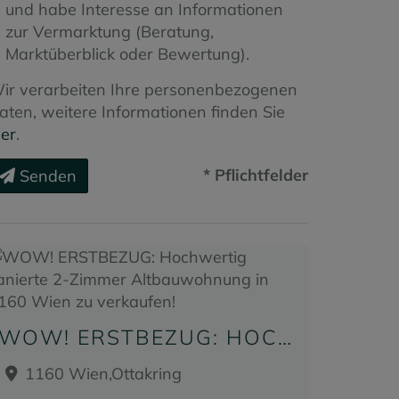
und habe Interesse an Informationen
zur Vermarktung (Beratung,
Marktüberblick oder Bewertung).
ir verarbeiten Ihre personenbezogenen
aten, weitere Informationen finden Sie
ier
.
* Pflichtfelder
Senden
WOW! ERSTBEZUG: HOCHWERTIG SANIERTE 2-ZIMMER ALTBAUWOHNUNG IN 1160 WIEN ZU VERKAUFEN!
1160 Wien,Ottakring