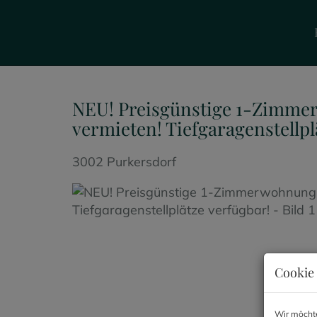
NEU! Preisgünstige 1-Zimme
vermieten! Tiefgaragenstellpl
3002 Purkersdorf
Cookie 
Wir möchte