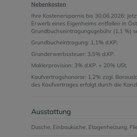
Nebenkosten
Ihre Kostenersparnis bis 30.06.2026: Jet
Erwerb eines Eigenheims entfallen in Öst
Grundbuchseintragungsgebühr (1,1 %) so
Grundbucheintragung: 1,1% d.KP.
Grunderwerbssteuer: 3,5% d.KP.
Maklerprovision: 3% d.KP. + 20% USt.
Kaufvertragshonorar: 1,2% zzgl. Barausl
des Kaufvertrages erfolgt durch die Kan
Ausstattung
Dusche
Einbauküche
Etagenheizung
Fl