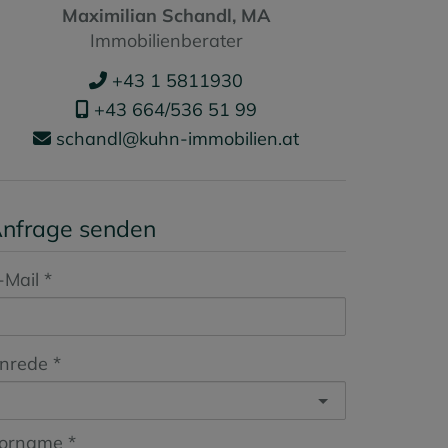
Maximilian Schandl, MA
Immobilienberater
+43 1 5811930
+43 664/536 51 99
schandl@kuhn-immobilien.at
nfrage senden
-Mail
nrede
orname