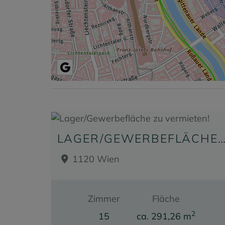
LAGER/GEWERBEFLÄCHE ZU VERMIET
1120 Wien
Zimmer
Fläche
2
15
ca. 291,26 m