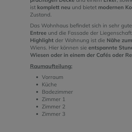
ist
komplett neu
und bietet
modernen Ko
Zustand.
Das Wohnhaus befindet sich in sehr gut
Entree
und die Fassade der Liegenschaf
Highlight
der Wohnung ist die
Nähe zum
Wiens. Hier können sie
entspannte Stund
Wiesen oder in einem der Cafés oder R
Raumaufteilung:
Vorraum
Küche
Badezimmer
Zimmer 1
Zimmer 2
Zimmer 3