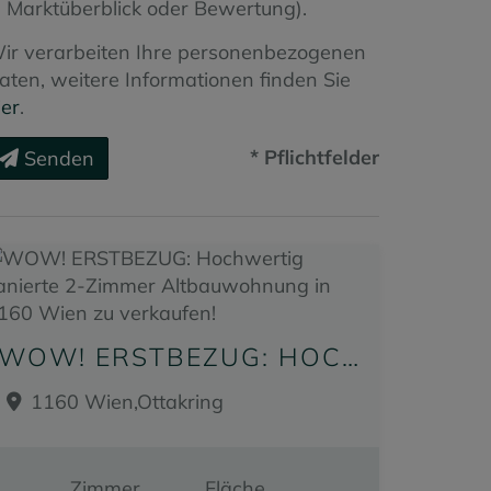
Marktüberblick oder Bewertung).
ir verarbeiten Ihre personenbezogenen
aten, weitere Informationen finden Sie
ier
.
* Pflichtfelder
Senden
WOW! ERSTBEZUG: HOCHWERTIG SANIERTE 2-ZIMMER ALTBAUWOHNUNG IN 1160 WIEN ZU VERKAUFEN!
1160 Wien,Ottakring
Zimmer
Fläche