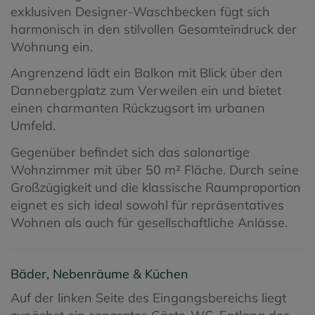
exklusiven Designer-Waschbecken fügt sich
harmonisch in den stilvollen Gesamteindruck der
Wohnung ein.
Angrenzend lädt ein Balkon mit Blick über den
Dannebergplatz zum Verweilen ein und bietet
einen charmanten Rückzugsort im urbanen
Umfeld.
Gegenüber befindet sich das salonartige
Wohnzimmer mit über 50 m² Fläche. Durch seine
Großzügigkeit und die klassische Raumproportion
eignet es sich ideal sowohl für repräsentatives
Wohnen als auch für gesellschaftliche Anlässe.
Bäder, Nebenräume & Küchen
Auf der linken Seite des Eingangsbereichs liegt