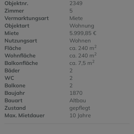
Objektnr.
2349
Zimmer
5
Vermarktungsart
Miete
Objektart
Wohnung
Miete
5.999,85 €
Nutzungsart
Wohnen
2
Fläche
ca. 240 m
2
Wohnfläche
ca. 240 m
2
Balkonfläche
ca. 7,5 m
Bäder
2
WC
2
Balkone
2
Baujahr
1870
Bauart
Altbau
Zustand
gepflegt
Max. Mietdauer
10 Jahre