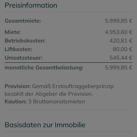
Preisinformation
Gesamtmiete:
5.999,85 €
Miete:
4.953,60 €
Betriebskosten:
420,81 €
Liftkosten:
80,00 €
Umsatzsteuer:
545,44 €
monatliche Gesamtbelastung:
5.999,85 €
Provision:
Gemäß Erstauftraggeberprinzip
bezahlt der Abgeber die Provision.
Kaution:
3 Bruttomonatsmieten
Basisdaten zur Immobilie