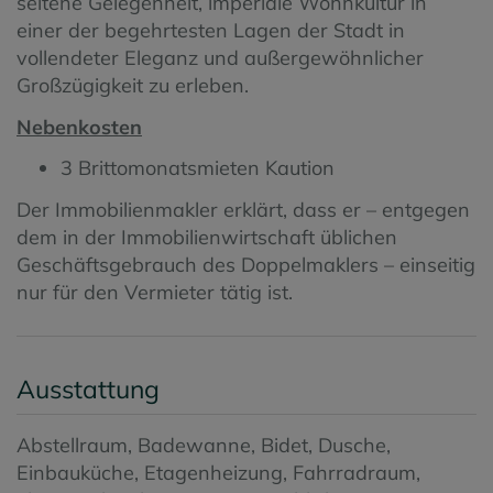
seltene Gelegenheit, imperiale Wohnkultur in
einer der begehrtesten Lagen der Stadt in
vollendeter Eleganz und außergewöhnlicher
Großzügigkeit zu erleben.
Nebenkosten
3 Brittomonatsmieten Kaution
Der Immobilienmakler erklärt, dass er – entgegen
dem in der Immobilienwirtschaft üblichen
Geschäftsgebrauch des Doppelmaklers – einseitig
nur für den Vermieter tätig ist.
Ausstattung
Abstellraum
Badewanne
Bidet
Dusche
Einbauküche
Etagenheizung
Fahrradraum