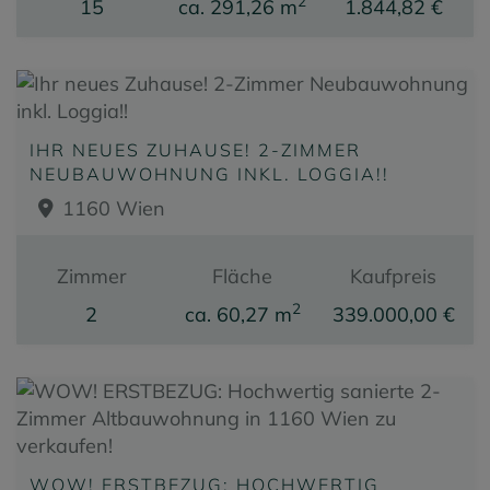
2
15
ca. 291,26 m
1.844,82 €
IHR NEUES ZUHAUSE! 2-ZIMMER
NEUBAUWOHNUNG INKL. LOGGIA!!
1160 Wien
Zimmer
Fläche
Kaufpreis
2
2
ca. 60,27 m
339.000,00 €
WOW! ERSTBEZUG: HOCHWERTIG