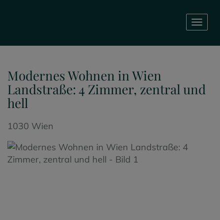
Navig
Modernes Wohnen in Wien
Landstraße: 4 Zimmer, zentral und
hell
1030 Wien