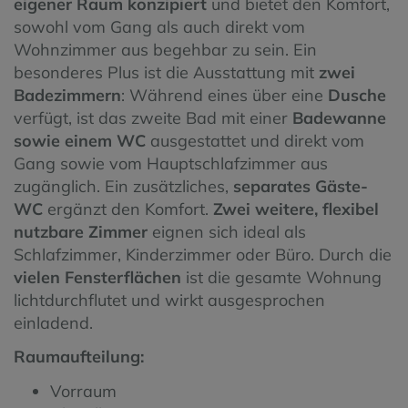
eigener Raum konzipiert
und bietet den Komfort,
sowohl vom Gang als auch direkt vom
Wohnzimmer aus begehbar zu sein. Ein
besonderes Plus ist die Ausstattung mit
zwei
Badezimmern
: Während eines über eine
Dusche
verfügt, ist das zweite Bad mit einer
Badewanne
sowie einem WC
ausgestattet und direkt vom
Gang sowie vom Hauptschlafzimmer aus
zugänglich. Ein zusätzliches,
separates Gäste-
WC
ergänzt den Komfort.
Zwei weitere, flexibel
nutzbare Zimmer
eignen sich ideal als
Schlafzimmer, Kinderzimmer oder Büro. Durch die
vielen Fensterflächen
ist die gesamte Wohnung
lichtdurchflutet und wirkt ausgesprochen
einladend.
Raumaufteilung:
Vorraum