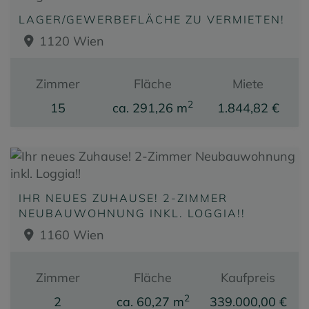
LAGER/GEWERBEFLÄCHE ZU VERMIETEN!
1120 Wien
Zimmer
Fläche
Miete
2
15
ca. 291,26 m
1.844,82 €
IHR NEUES ZUHAUSE! 2-ZIMMER
NEUBAUWOHNUNG INKL. LOGGIA!!
1160 Wien
Zimmer
Fläche
Kaufpreis
2
2
ca. 60,27 m
339.000,00 €