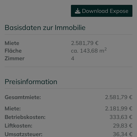
Download Expose
Basisdaten zur Immobilie
Miete
2.581,79 €
2
Fläche
ca. 143,68 m
Zimmer
4
Preisinformation
Gesamtmiete:
2.581,79 €
Miete:
2.181,99 €
Betriebskosten:
333,63 €
Liftkosten:
29,83 €
Umsatzsteuer:
36,34 €