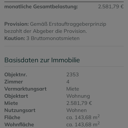
monatliche Gesamtbelastung:
2.581,79 €
Provision:
Gemäß Erstauftraggeberprinzip
bezahlt der Abgeber die Provision.
Kaution:
3 Bruttomonatsmieten
Basisdaten zur Immobilie
Objektnr.
2353
Zimmer
4
Vermarktungsart
Miete
Objektart
Wohnung
Miete
2.581,79 €
Nutzungsart
Wohnen
2
Fläche
ca. 143,68 m
2
Wohnfläche
ca. 143,68 m