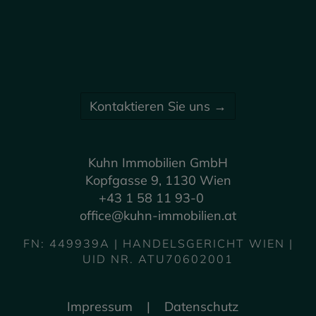
Kontaktieren Sie uns →
Kuhn Immobilien GmbH
Kopfgasse 9, 1130 Wien
+43 1 58 11 93-0
office@kuhn-immobilien.at
FN: 449939A | HANDELSGERICHT WIEN |
UID NR. ATU70602001
Impressum
|
Datenschutz