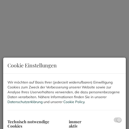
Cookie Einstellungen
Wir möchten auf Basis Ihrer (jederzeit widerrufbaren) Einwilligung
Cookies zum Zweck der Verbesserung unserer Website sowie zur
Analyse Ihres Userverhaltens verwenden, die dazu personenbezogene
Beschreibung
Daten verarbeiten. Nähere Informationen finden Sie in unserer
Datenschutzerklärung
und unserer
Cookie Policy
.
Helle 4-Zimmer-Wohnung mit idealer
Raumaufteilung im 3. Bezirk
Technisch notwendige
immer
Cookies
aktiv